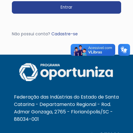
Entrar
Não possui conta?
Cadastre-se
Federação das Indústrias do Estado de Santa
Catarina - Departamento Regional - Rod.
Admar Gonzaga, 2765 - Florianópolis/SC -
88034-001